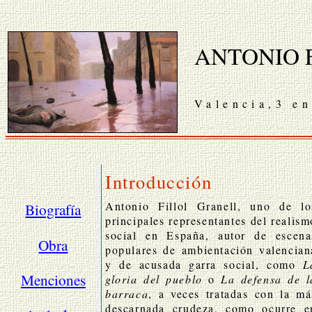
ANTONIO 
Valencia,3 en
Introducción
Antonio Fillol Granell, uno de lo
Biografía
principales representantes del realism
social en España, autor de escena
Obra
populares de ambientación valencian
y de acusada garra social, como
L
Menciones
gloria del pueblo
o
La defensa de l
barraca
, a veces tratadas con la má
descarnada crudeza, como ocurre e