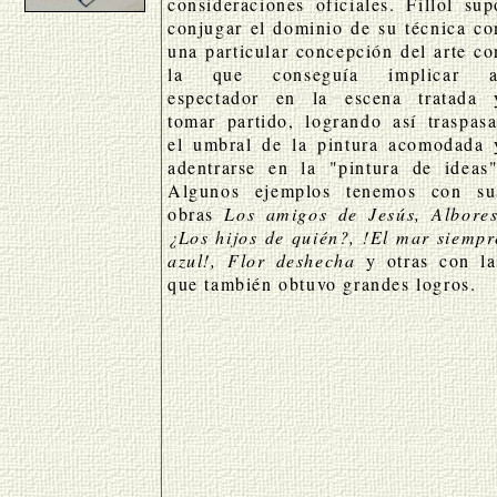
-
consideraciones oficiales. Fillol sup
-
conjugar el dominio de su técnica co
-
una particular concepción del arte co
la que conseguía implicar a
espectador en la escena tratada 
tomar partido, logrando así traspasa
el umbral de la pintura acomodada 
adentrarse en la "pintura de ideas"
Algunos ejemplos tenemos con su
obras
Los amigos de Jesús, Albores
¿Los hijos de quién?, !El mar siempr
azul!, Flor deshecha
y otras con la
que también obtuvo grandes logros.